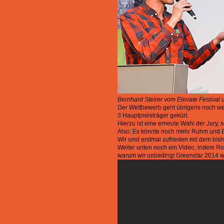
Bernhard Steirer vom Elevate Festival
Der Wettbewerb geht übrigens noch we
3 Hauptpreisträger gekürt.
Hierzu ist eine erneute Wahl der Jury,
Also: Es könnte noch mehr Ruhm und E
Wir sind erstmal zufrieden mit dem bis
Weiter unten noch ein Video, indem Rom
warum wir unbedingt Greenstar 2014 w