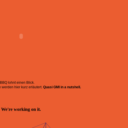
BBQ lohnt einen Blick.
 werden hier kurz erläutert.
Quasi GMI in a nutshell.