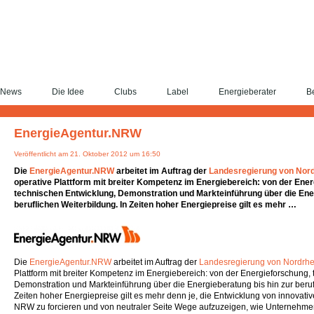
News
Die Idee
Clubs
Label
Energieberater
Be
EnergieAgentur.NRW
Veröffentlicht am 21. Oktober 2012 um 16:50
Die
EnergieAgentur.NRW
arbeitet im Auftrag der
Landesregierung von Nord
operative Plattform mit breiter Kompetenz im Energiebereich: von der Ene
technischen Entwicklung, Demonstration und Markteinführung über die Ener
beruflichen Weiterbildung. In Zeiten hoher Energiepreise gilt es mehr …
Die
EnergieAgentur.NRW
arbeitet im Auftrag der
Landesregierung von Nordrhe
Plattform mit breiter Kompetenz im Energiebereich: von der Energieforschung,
Demonstration und Markteinführung über die Energieberatung bis hin zur beruf
Zeiten hoher Energiepreise gilt es mehr denn je, die Entwicklung von innovati
NRW zu forcieren und von neutraler Seite Wege aufzuzeigen, wie Unterneh