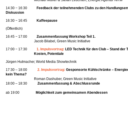
Michael Müller & Stefan Leuchten, Energie.Agentur NRW
14:30 − 16:30
Feedback der teilnehmenden Clubs zu den Handlungsem
Diskussion
16:30 − 16:45
Kaffeepause
(Öffentlich)
16:45 − 17:00
Zusammenfassung Workshop Teil 1.
Jacob Bilabel, Green Music Initiative
17:00 − 17:30
1. Impulsvortrag:
LED Technik für den Club – Stand der T
Kosten, Potentiale
Jürgen Hutmacher, World Media Showtechnik
17:30 – 18:00
2. Impulsvortrag:
Gesponsorte Kühlschränke – Energieef
kein Thema?
Roman Dashuber, Green Music Initiative
18:00 – 18:30
Zusammenfassung & Abschlussrunde
ab 19:00
Möglichkeit zum gemeinsamen Abendessen