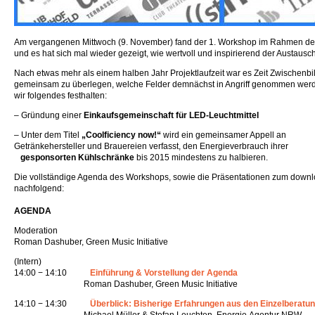
Am vergangenen Mittwoch (9. November) fand der 1. Workshop im Rahmen des G
und es hat sich mal wieder gezeigt, wie wertvoll und inspirierend der Austausch 
Nach etwas mehr als einem halben Jahr Projektlaufzeit war es Zeit Zwischenbi
gemeinsam zu überlegen, welche Felder demnächst in Angriff genommen werd
wir folgendes festhalten:
– Gründung einer
Einkaufsgemeinschaft für LED-Leuchtmittel
– Unter dem Titel
„Coolficiency now!“
wird ein gemeinsamer Appell an
Getränkehersteller und Brauereien verfasst, den Energieverbrauch ihrer
gesponsorten Kühlschränke
bis 2015 mindestens zu halbieren.
Die vollständige Agenda des Workshops, sowie die Präsentationen zum downl
nachfolgend:
AGENDA
Moderation
Roman Dashuber, Green Music Initiative
(Intern)
14:00 − 14:10
Einführung & Vorstellung der Agenda
Roman Dashuber, Green Music Initiative
14:10 − 14:30
Überblick: Bisherige Erfahrungen aus den Einzelberatu