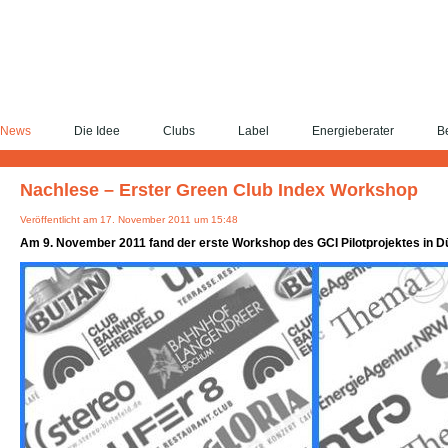
News
Die Idee
Clubs
Label
Energieberater
Be
Nachlese – Erster Green Club Index Workshop
Veröffentlicht am 17. November 2011 um 15:48
Am 9. November 2011 fand der erste Workshop des GCI Pilotprojektes in Dü