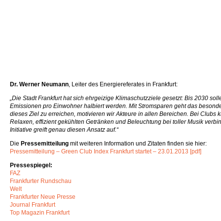
Dr. Werner Neumann
, Leiter des Energiereferates in Frankfurt:
„Die Stadt Frankfurt hat sich ehrgeizige Klimaschutzziele gesetzt: Bis 2030 sol
Emissionen pro Einwohner halbiert werden. Mit Stromsparen geht das besonde
dieses Ziel zu erreichen, motivieren wir Akteure in allen Bereichen. Bei Club
Relaxen, effizient gekühlten Getränken und Beleuchtung bei toller Musik verb
Initiative greift genau diesen Ansatz auf.“
Die
Pressemitteilung
mit weiteren Information und Zitaten finden sie hier:
Pressemitteilung – Green Club Index Frankfurt startet – 23.01.2013 [pdf]
Pressespiegel:
FAZ
Frankfurter Rundschau
Welt
Frankfurter Neue Presse
Journal Frankfurt
Top Magazin Frankfurt