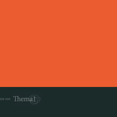
tive von