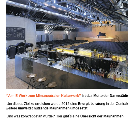
“Vom E-Werk zum klimaneutralen Kulturwerk”
ist das Motto der Darmstädt
Um dieses Ziel zu erreichen
wurde 2012 eine
Energieberatung
in der Central
weitere
umweltschützende Maßnahmen umgesetzt.
Und was konkret getan wurde? Hier gibt´s eine
Übersicht der Maßnahmen: