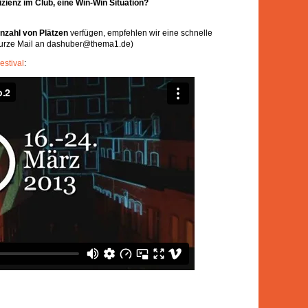
zienz im Club, eine Win-Win Situation?
nzahl von Plätzen
verfügen, empfehlen wir eine schnelle
 kurze Mail an dashuber@thema1.de)
estival
: