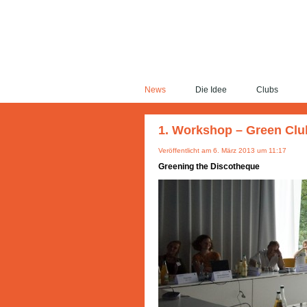
News
Die Idee
Clubs
1. Workshop – Green Cl
Veröffentlicht am 6. März 2013 um 11:17
Greening the Discotheque