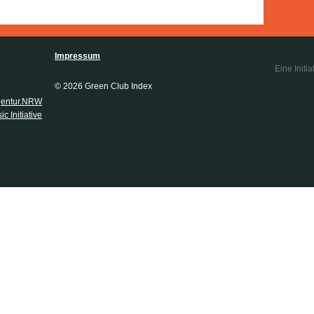
Impressum
Eine Initia
© 2026 Green Club Index
gentur.NRW
c Initiative